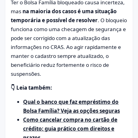
Ter o Bolsa Família bloqueado causa incerteza,
mas
na maioria dos casos é uma situação
temporária e possível de resolver
. O bloqueio
funciona como uma checagem de segurança e
pode ser corrigido com a atualização das
informações no CRAS. Ao agir rapidamente e
manter o cadastro sempre atualizado, o
beneficiário reduz fortemente o risco de
suspensões.
👇 Leia também:
Qual o banco que faz empréstimo do
Bolsa Família? Veja as opções seguras
Como cancelar compra no cartão de
crédito: guia prático com direitos e
prazos