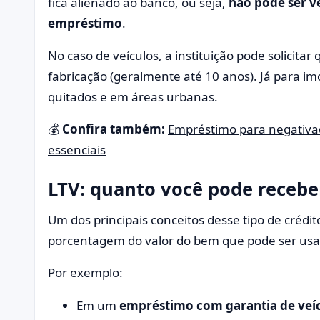
fica alienado ao banco, ou seja,
não pode ser ve
empréstimo
.
No caso de veículos, a instituição pode solicita
fabricação (geralmente até 10 anos). Já para i
quitados e em áreas urbanas.
💰
Confira também:
Empréstimo para negativad
essenciais
LTV: quanto você pode recebe
Um dos principais conceitos desse tipo de crédit
porcentagem do valor do bem que pode ser usa
Por exemplo:
Em um
empréstimo com garantia de veí