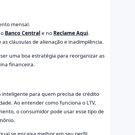
mento mensal.
no
Banco Central
e no
Reclame Aqui
.
 as cláusulas de alienação e inadimplência.
ser uma boa estratégia para reorganizar as
ina financeira.
 inteligente para quem precisa de crédito
idade. Ao entender como funciona o LTV,
mento, o consumidor pode usar esse tipo de
imônio.
ual se encaixa melhor em seu perfil,