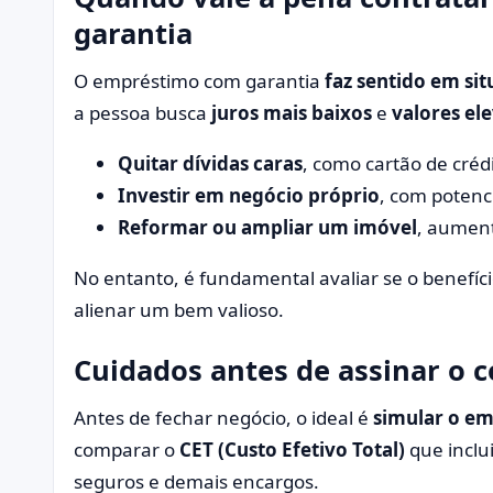
garantia
O empréstimo com garantia
faz sentido em sit
a pessoa busca
juros mais baixos
e
valores el
Quitar dívidas caras
, como cartão de créd
Investir em negócio próprio
, com potenc
Reformar ou ampliar um imóvel
, aument
No entanto, é fundamental avaliar se o benefíc
alienar um bem valioso.
Cuidados antes de assinar o 
Antes de fechar negócio, o ideal é
simular o em
comparar o
CET (Custo Efetivo Total)
que inclu
seguros e demais encargos.