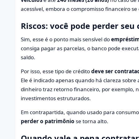
acessível, embora o compromisso financeiro se
Riscos: você pode perder seu 
Sim, esse é o ponto mais sensível do
empréstim
consiga pagar as parcelas, o banco pode executa
saldo.
Por isso, esse tipo de crédito
deve ser contrata
Ele é indicado apenas quando há clareza sobre
dinheiro traz retorno financeiro, por exemplo, 
investimentos estruturados.
Em contrapartida, quando usado para consumo 
perder o patrimônio
se torna alto.
Quando vale a pena contrat