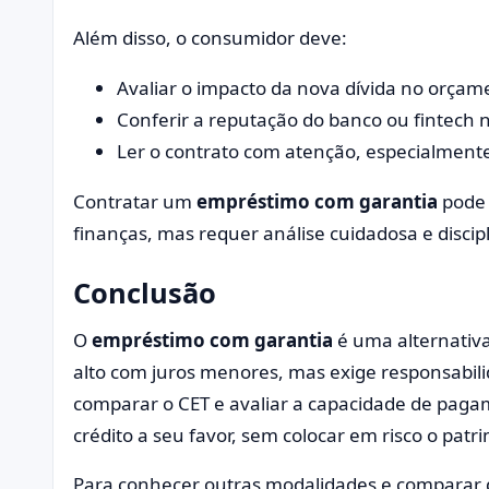
Além disso, o consumidor deve:
Avaliar o impacto da nova dívida no orça
Conferir a reputação do banco ou fintech 
Ler o contrato com atenção, especialmente
Contratar um
empréstimo com garantia
pode 
finanças, mas requer análise cuidadosa e discipl
Conclusão
O
empréstimo com garantia
é uma alternativa
alto com juros menores, mas exige responsabil
comparar o CET e avaliar a capacidade de paga
crédito a seu favor, sem colocar em risco o patr
Para conhecer outras modalidades e comparar q