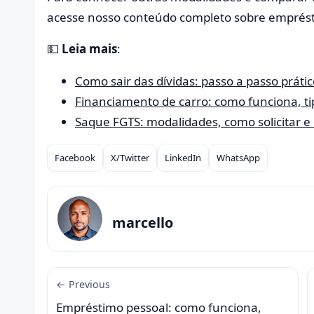
acesse nosso conteúdo completo sobre emprés
💵
Leia mais
:
Como sair das dívidas: passo a passo práti
Financiamento de carro: como funciona, ti
Saque FGTS: modalidades, como solicitar e
Facebook
X/Twitter
LinkedIn
WhatsApp
Compartilhar
marcello
← Previous
Empréstimo pessoal: como funciona,