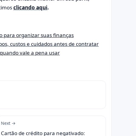
timos
clicando aqui
.
co para organizar suas finanças
pos, custos e cuidados antes de contratar
 quando vale a pena usar
Next →
Cartão de crédito para negativado: