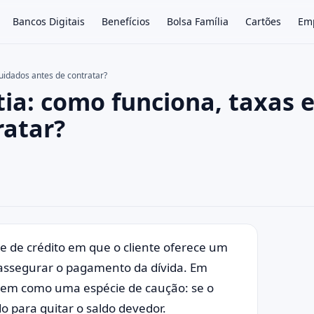
Bancos Digitais
Benefícios
Bolsa Família
Cartões
Em
uidados antes de contratar?
a: como funciona, taxas 
×
ratar?
 de crédito em que o cliente oferece um
assegurar o pagamento da dívida. Em
 bem como uma espécie de caução: se o
 para quitar o saldo devedor.