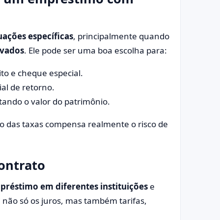
uações específicas
, principalmente quando
evados
. Ele pode ser uma boa escolha para:
ito e cheque especial.
ial de retorno.
ando o valor do patrimônio.
io das taxas compensa realmente o risco de
contrato
préstimo em diferentes instituições
e
i não só os juros, mas também tarifas,