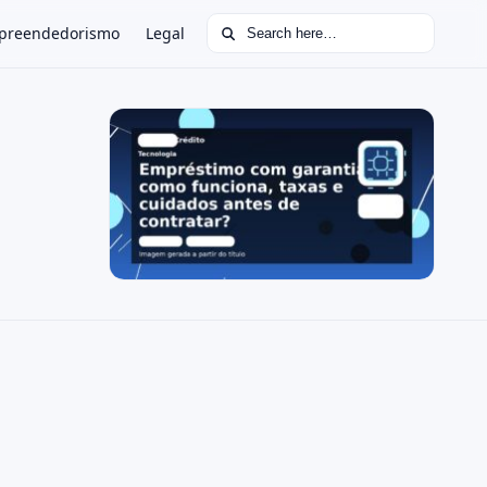
Search for:
preendedorismo
Legal
e