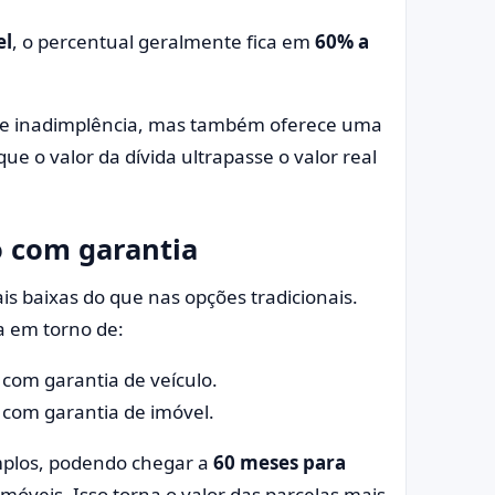
el
, o percentual geralmente fica em
60% a
 de inadimplência, mas também oferece uma
e o valor da dívida ultrapasse o valor real
o com garantia
s baixas do que nas opções tradicionais.
a em torno de:
com garantia de veículo.
com garantia de imóvel.
plos, podendo chegar a
60 meses para
móveis. Isso torna o valor das parcelas mais