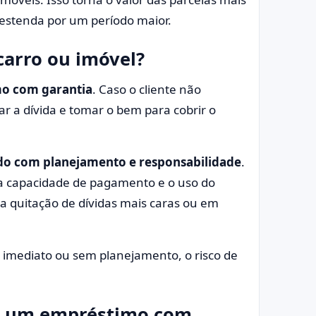
 estenda por um período maior.
carro ou imóvel?
o com garantia
. Caso o cliente não
r a dívida e tomar o bem para cobrir o
do com planejamento e responsabilidade
.
 a capacidade de pagamento e o uso do
na quitação de dívidas mais caras ou em
imediato ou sem planejamento, o risco de
ar um empréstimo com